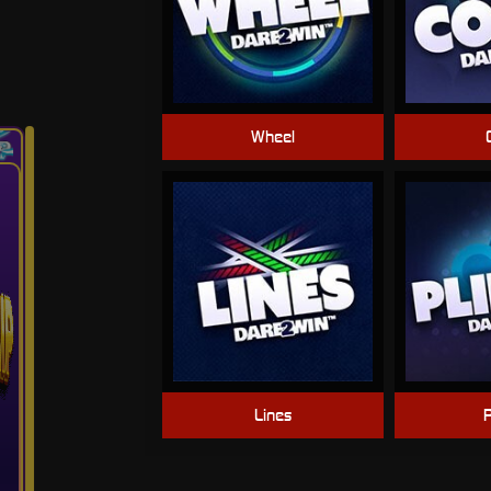
Wheel
Lines
P