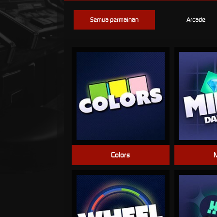
Semua permainan
Arcade
Colors