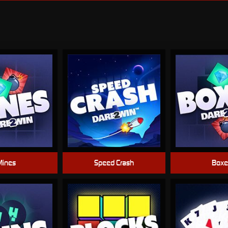
Mines
Speed Crash
Boxe