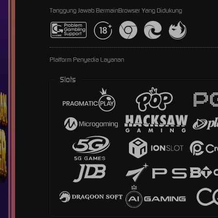
Tanggung Jawab Bermain
Browser Yang Didukung
Platform Penyedia Layanan
Slots