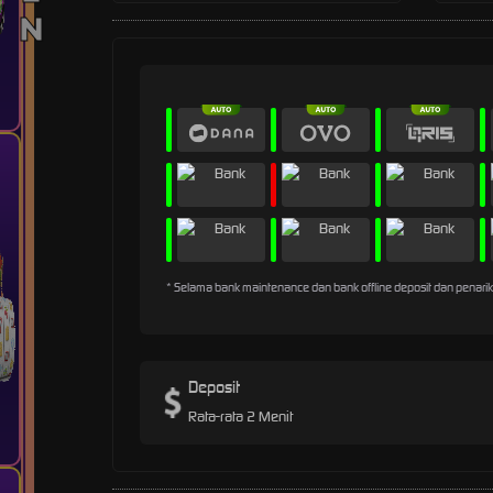
* Selama bank maintenance dan bank offline deposit dan penarik
Deposit
Rata-rata 2 Menit