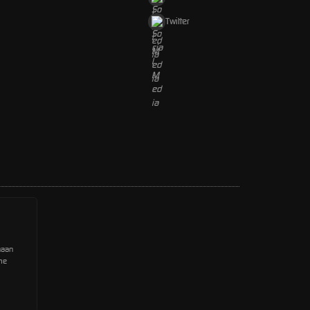
Twitter
haan
ame