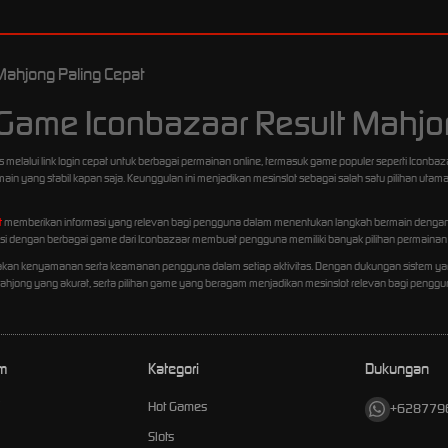
Mahjong Paling Cepat
Game Iconbazaar Result Mahjo
melalui link login cepat untuk berbagai permainan online, termasuk game populer seperti Iconba
yang stabil kapan saja. Keunggulan ini menjadikan mesinslot sebagai salah satu pilihan utama 
t
memberikan informasi yang relevan bagi pengguna dalam menentukan langkah bermain dengan 
grasi dengan berbagai game dari Iconbazaar membuat pengguna memiliki banyak pilihan permainan m
n kenyamanan serta keamanan pengguna dalam setiap aktivitas. Dengan dukungan sistem yang st
sult Mahjong yang akurat, serta pilihan game yang beragam menjadikan mesinslot relevan bagi pe
rm
Kategori
Dukungan
i
Hot Games
+628779
Slots