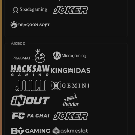
Arcade