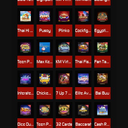
Thai Hi Lo 2
Pusoy
Plinko
Cockfighting Arena
Egyptian Mines
Teen Patti Blitz
Max Keno
KM Virtual Treadmill Racing
Thai Fish Prawn Crab
Fan Tan Classic
Interstellar Run
Chicken Crossy
7 Up 7 Down Rush
Elite Aviator Club
Bai Buu
Dice Duet
Teen Patti
32 Cards
Baccarat
Cash Rocket