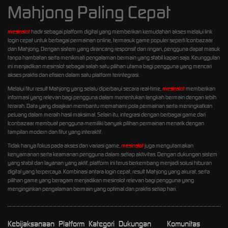
Mahjong Paling Cepat
mesinslot
hadir sebagai platform digital yang memberikan kemudahan akses melalui link
login cepat untuk berbagai permainan online, termasuk game populer seperti Iconbazaar
dan Mahjong. Dengan sistem yang dirancang responsif dan ringan, pengguna dapat masuk
tanpa hambatan serta menikmati pengalaman bermain yang stabil kapan saja. Keunggulan
ini menjadikan mesinslot sebagai salah satu pilihan utama bagi pengguna yang mencari
akses praktis dan efisien dalam satu platform terintegrasi.
Melalui fitur result Mahjong yang selalu diperbarui secara real-time,
mesinslot
memberikan
informasi yang relevan bagi pengguna dalam menentukan langkah bermain dengan lebih
terarah. Data yang disajikan membantu memahami pola permainan serta meningkatkan
peluang dalam meraih hasil maksimal. Selain itu, integrasi dengan berbagai game dari
Iconbazaar membuat pengguna memiliki banyak pilihan permainan menarik dengan
tampilan modern dan fitur yang interaktif.
Tidak hanya fokus pada akses dan variasi game,
mesinslot
juga mengutamakan
kenyamanan serta keamanan pengguna dalam setiap aktivitas. Dengan dukungan sistem
yang stabil dan layanan yang aktif, platform ini terus berkembang menjadi solusi hiburan
digital yang terpercaya. Kombinasi antara login cepat, result Mahjong yang akurat, serta
pilihan game yang beragam menjadikan mesinslot relevan bagi pengguna yang
menginginkan pengalaman bermain yang optimal dan praktis setiap hari.
Kebijaksanaan
Platform
Kategori
Dukungan
Komunitas