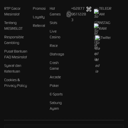
RTP Gacor
Promosi
Hot
+62877
TELEGR
Mesinslot
Games
9611228
AM
Loyalty
3
Tentang
Slots
INSTAG
Referral
MESINSLOT
RAM
Live
Responsible
Casino
Twitter
Gambling
Race
Pusat Bantuan
Olahraga
FAQ Mesinslot
Crash
Syarat dan
Game
Ketentuan
Arcade
Cookies &
Privacy Policy
Poker
E-Sports
Sabung
Ayam