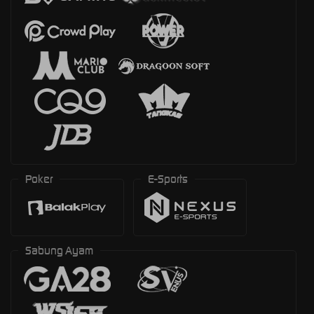
Poker
E-Sports
Sabung Ayam