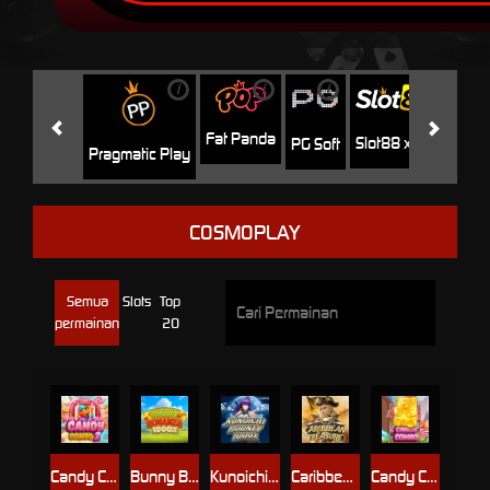
i
i
i
i
i
Facha
Fat Panda
Slot88 x PP
PG Soft
Pragmatic Play
COSMOPLAY
Semua
Slots
Top
permainan
20
Candy Combo 2
Bunny Bonaza 1000
Kunoichi Bounty 1000
Caribbean Treasure
Candy Combo