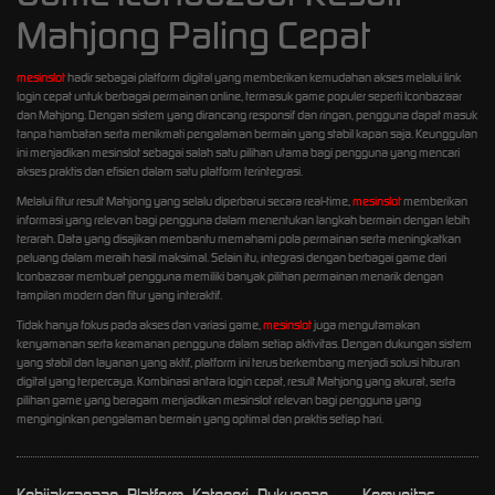
Mahjong Paling Cepat
mesinslot
hadir sebagai platform digital yang memberikan kemudahan akses melalui link
login cepat untuk berbagai permainan online, termasuk game populer seperti Iconbazaar
dan Mahjong. Dengan sistem yang dirancang responsif dan ringan, pengguna dapat masuk
tanpa hambatan serta menikmati pengalaman bermain yang stabil kapan saja. Keunggulan
ini menjadikan mesinslot sebagai salah satu pilihan utama bagi pengguna yang mencari
akses praktis dan efisien dalam satu platform terintegrasi.
Melalui fitur result Mahjong yang selalu diperbarui secara real-time,
mesinslot
memberikan
informasi yang relevan bagi pengguna dalam menentukan langkah bermain dengan lebih
terarah. Data yang disajikan membantu memahami pola permainan serta meningkatkan
peluang dalam meraih hasil maksimal. Selain itu, integrasi dengan berbagai game dari
Iconbazaar membuat pengguna memiliki banyak pilihan permainan menarik dengan
tampilan modern dan fitur yang interaktif.
Tidak hanya fokus pada akses dan variasi game,
mesinslot
juga mengutamakan
kenyamanan serta keamanan pengguna dalam setiap aktivitas. Dengan dukungan sistem
yang stabil dan layanan yang aktif, platform ini terus berkembang menjadi solusi hiburan
digital yang terpercaya. Kombinasi antara login cepat, result Mahjong yang akurat, serta
pilihan game yang beragam menjadikan mesinslot relevan bagi pengguna yang
menginginkan pengalaman bermain yang optimal dan praktis setiap hari.
Kebijaksanaan
Platform
Kategori
Dukungan
Komunitas