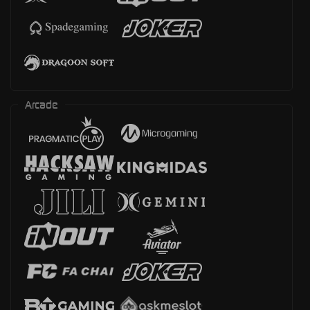
Arcade