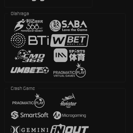
Olahraga
Crash Game