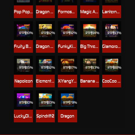
Pop Pop Candy
Dragon Soar - Hyper Wild
Formosa Bear
Magic Ace WILD LOCK
LanternWealth
RTP
80%
RTP
82%
RTP
92%
RTP
94%
RTP
93%
Fruity Bonanza
Dragon Warrior
FunkyKingKong
Big Three Dragons
Glamorous Girl
RTP
85%
RTP
92%
RTP
87%
RTP
93%
RTP
88%
Napoleon
Elemental Link Water
XiYangYang
Banana Saga
CooCoo Farm
RTP
80%
RTP
83%
RTP
79%
LuckyDiamond
Spindrift2
Dragon