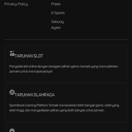
Privacy Policy
Poker
E-Sports
Sabung
Ayam
TARUHAN SLOT
Penyedia slot online dengan beragam pilihan game menarik yang memudahkan
pemain untuk mencapai jackpot
TARUHAN OLAHRAGA
Sportsbook Gaming Platform Terbaik menawarkan lebih banyak game, odds yang
lebih tinggi, dan menyediakan pilihan yang lebih banyak untuk pemain.