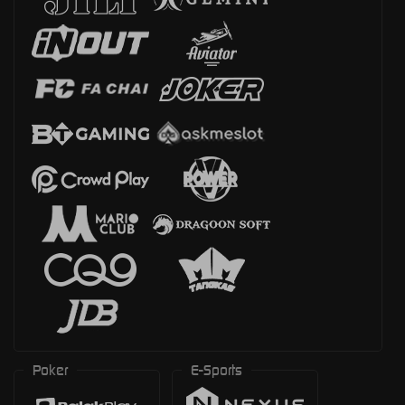
Poker
E-Sports