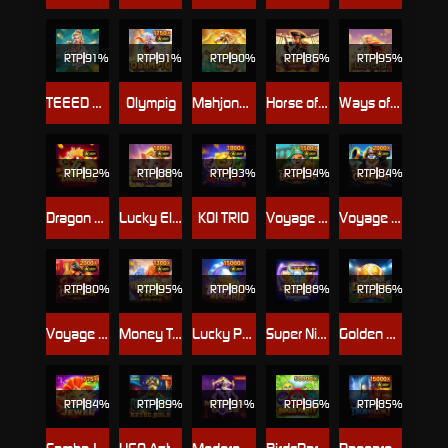
RTP
91%
RTP
91%
RTP
90%
RTP
86%
RTP
95%
TEEED UP!
Olympig
Mahjong Wins
Horse of Bounty
Ways of the Holy Horse
RTP
92%
RTP
88%
RTP
93%
RTP
94%
RTP
84%
Dragon Soar
Lucky Elephant X-Huge
KOI TRIO
Voyage of Blast Raider X-Lock
Voyage of Cryo Gunner X-Lock
RTP
80%
RTP
95%
RTP
80%
RTP
88%
RTP
86%
Voyage of Daring Queen X-Lock
Money Tree - Hyper Wild
Lucky Pearl
Super Niubi Fortune X-Huge
Golden Goal
RTP
84%
RTP
89%
RTP
91%
RTP
96%
RTP
85%