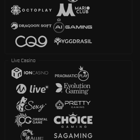
Live Casino