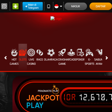
Main di
MASUK
DAFTAR
Telegram
HOT
SLOTS
LIVE
RACE
OLAHRAGA
CRASH
ARCADE
POKER
E-
SABUNG
PROM
GAMES
CASINO
GAME
SPORTS
AYAM
IDR
12,670,
JACKPOT
PLAY