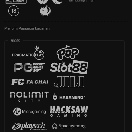
dilindungi | 18+
Platform Penyedia Layanan
Slots