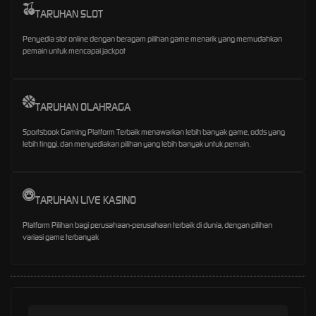
TARUHAN SLOT
Penyedia slot online dengan beragam pilihan game menarik yang memudahkan
pemain untuk mencapai jackpot
TARUHAN OLAHRAGA
Sportsbook Gaming Platform Terbaik menawarkan lebih banyak game, odds yang
lebih tinggi, dan menyediakan pilihan yang lebih banyak untuk pemain.
TARUHAN LIVE KASINO
Platform Pilihan bagi perusahaan-perusahaan terbaik di dunia, dengan pilihan
variasi game terbanyak