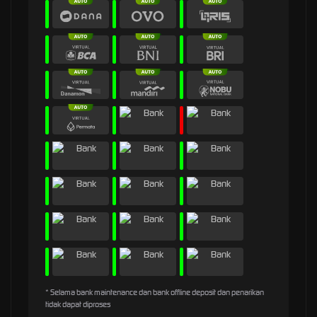
* Selama bank maintenance dan bank offline deposit dan penarikan
tidak dapat diproses