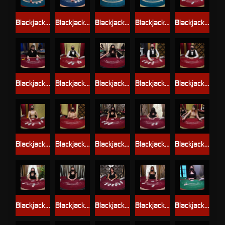
Blackjack_Silver_4
Blackjack_Silver_5
Blackjack_Silver_6
Blackjack_Silver_7
Blackjack_VIP_A
Blackjack_VIP_Alpha
Blackjack_VIP_B
Blackjack_VIP_Beta
Blackjack_VIP_C
Blackjack_VIP_D
Blackjack_VIP_E
Blackjack_VIP_G
Blackjack_VIP_Gamma
Blackjack_VIP_H
Blackjack_VIP_I
Blackjack_VIP_L
Blackjack_VIP_M
Blackjack_VIP_N
Blackjack_VIP_Q
Blackjack_VIP_x