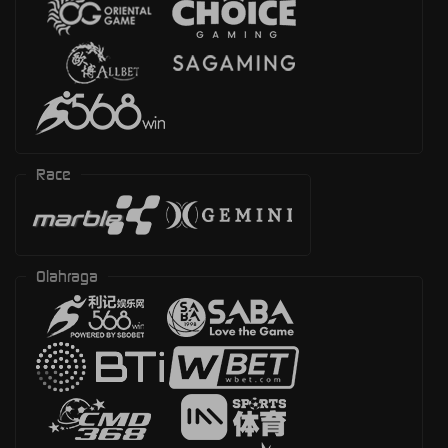
Race
Olahraga