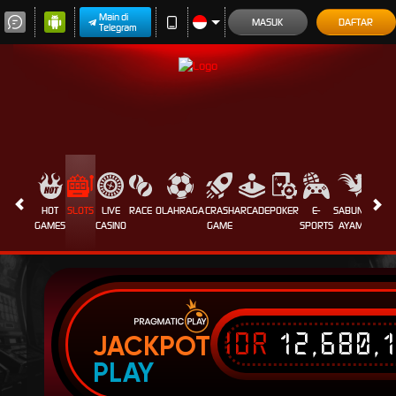
Main di
MASUK
DAFTAR
Telegram
HOT
SLOTS
LIVE
RACE
OLAHRAGA
CRASH
ARCADE
POKER
E-
SABUNG
PROM
GAMES
CASINO
GAME
SPORTS
AYAM
IDR
12,680,
JACKPOT
PLAY