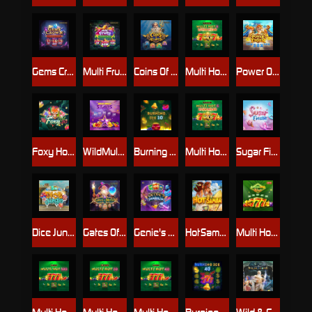
Gems Crown Charging Wilds
Multi Fruits Charging Wilds
Coins Of Atlantis
Multi Hot 5 Super Wilds
Power Of Tiger
Foxy Hot 20
WildMultiStar
Burning Ice 10
Multi Hot 5 Burn Wilds
Sugar Fiesta
Dice Jungle
Gates Of Merlyn
Genie's Bonanza
HotSamba
Multi Hot Ways