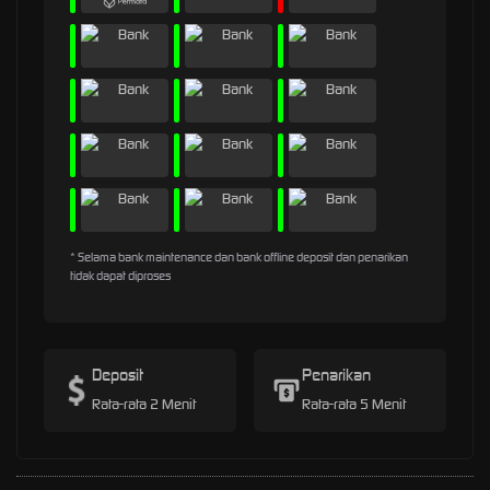
* Selama bank maintenance dan bank offline deposit dan penarikan
tidak dapat diproses
Deposit
Penarikan
Rata-rata 2 Menit
Rata-rata 5 Menit