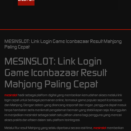
MESINSLOT: Link Login Game Iconbazaar Result Mahjong
Paling Cepat
MESINSLOT: Link Login
Game Iconbazaar Result
Mahjong Paling Cepat
mesinslot
hadir sebagai platform digital yang memberikan kemudahan akses melalui link
login cepat untuk berbagai permainan online, termasuk game populer seperti Iconbazaar
dan Mahjong. Dengan sistem yang dirancang responsif dan ringan, pengguna dapat masuk
tanpa hambatan serta menikmati pengalaman bermain yang stabil kapan saja. Keunggulan
ini menjadikan mesinslot sebagai salah satu pilihan utama bagi pengguna yang mencari
akses praktis dan efisien dalam satu platform terintegrasi.
Melalui fitur result Mahjong yang selalu diperbarui secara real-time,
mesinslot
memberikan