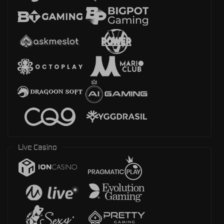
Live Casino