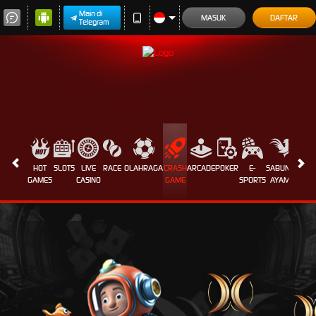
Main di
MASUK
DAFTAR
Telegram
HOT
SLOTS
LIVE
RACE
OLAHRAGA
CRASH
ARCADE
POKER
E-
SABUNG
PROM
GAMES
CASINO
GAME
SPORTS
AYAM