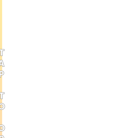
TO OPEN