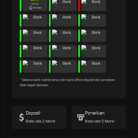
* Selama bank maintenance dan bank offline deposit dan penarikan
tidak dapat diproses
Deposit
Penarikan
Rata-rata 2 Menit
Rata-rata 5 Menit