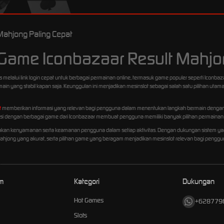
Mahjong Paling Cepat
Game Iconbazaar Result Mahjo
melalui link login cepat untuk berbagai permainan online, termasuk game populer seperti Iconba
yang stabil kapan saja. Keunggulan ini menjadikan mesinslot sebagai salah satu pilihan utama 
t
memberikan informasi yang relevan bagi pengguna dalam menentukan langkah bermain dengan 
grasi dengan berbagai game dari Iconbazaar membuat pengguna memiliki banyak pilihan permainan m
n kenyamanan serta keamanan pengguna dalam setiap aktivitas. Dengan dukungan sistem yang st
sult Mahjong yang akurat, serta pilihan game yang beragam menjadikan mesinslot relevan bagi pe
rm
Kategori
Dukungan
i
Hot Games
+628779
Slots