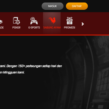
MASUK
DAFTAR
ADE
POKER
E-SPORTS
SABUNG AYAM
PROMOSI
mi. Dengan 150+ pertarungan setiap hari dan
en Mingguan kami.