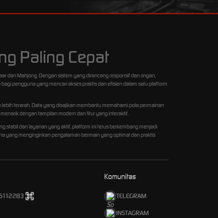
ng Paling Cepat
zaar dan Mahjong. Dengan sistem yang dirancang responsif dan ringan,
bagi pengguna yang mencari akses praktis dan efisien dalam satu platform
lebih terarah. Data yang disajikan membantu memahami pola permainan
enarik dengan tampilan modern dan fitur yang interaktif.
abil dan layanan yang aktif, platform ini terus berkembang menjadi
ngguna yang menginginkan pengalaman bermain yang optimal dan praktis
Komunitas
6112283
TELEGRAM
INSTAGRAM