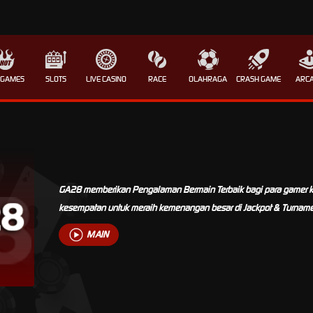
 GAMES
SLOTS
LIVE CASINO
RACE
OLAHRAGA
CRASH GAME
ARC
GA28 memberikan Pengalaman Bermain Terbaik bagi para gamer ka
kesempatan untuk meraih kemenangan besar di Jackpot & Turnam
MAIN