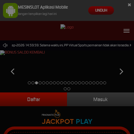
×
MESINSLOT Aplikasi Mobile
UNDUH
Jangan tampilkan lagi hari ini
i 30-Sep-2026 14.59.59. Selama waktu ini, PP Virtual Sports permainan tidak akan tersedia. K
Daftar
Masuk
JACKPOT
PLAY