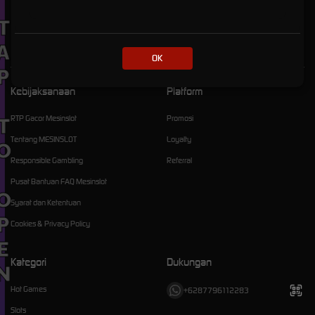
pilihan game yang beragam menjadikan mesinslot relevan bagi pengguna yang
TO OPEN
menginginkan pengalaman bermain yang optimal dan praktis setiap hari.
OK
Kebijaksanaan
Platform
RTP Gacor Mesinslot
Promosi
Tentang MESINSLOT
Loyalty
Responsible Gambling
Referral
Pusat Bantuan FAQ Mesinslot
Syarat dan Ketentuan
Cookies & Privacy Policy
Kategori
Dukungan
Hot Games
+6287796112283
Slots